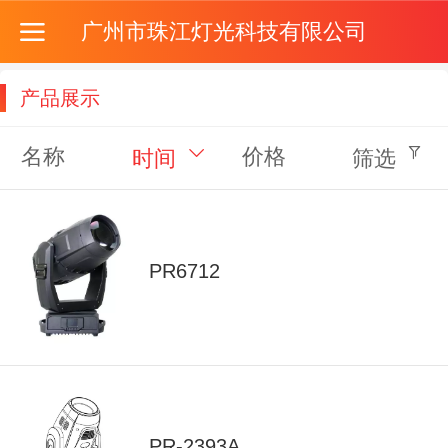
广州市珠江灯光科技有限公司
产品展示
名称
价格
时间
筛选
PR6712
PR-2393A